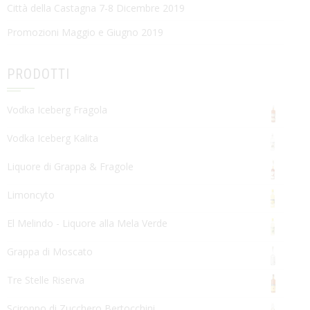
Città della Castagna 7-8 Dicembre 2019
Promozioni Maggio e Giugno 2019
PRODOTTI
Vodka Iceberg Fragola
Vodka Iceberg Kalita
Liquore di Grappa & Fragole
Limoncyto
El Melindo - Liquore alla Mela Verde
Grappa di Moscato
Tre Stelle Riserva
Sciroppo di Zucchero Bertocchini