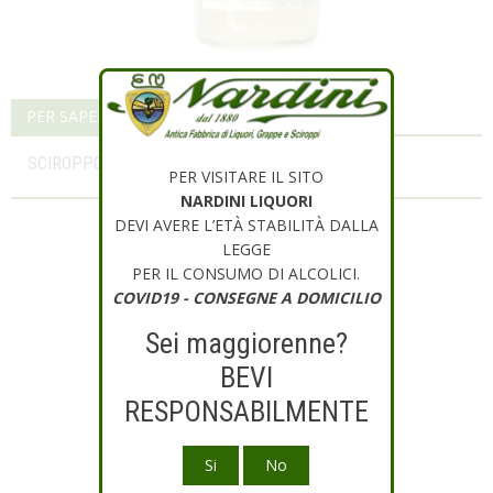
PER SAPERNE DI PIÙ
SCIROPPO DI LIMONE BERTOCCHINI
PER VISITARE IL SITO
NARDINI LIQUORI
DEVI AVERE L’ETÀ STABILITÀ DALLA
LEGGE
PER IL CONSUMO DI ALCOLICI.
COVID19 - CONSEGNE A DOMICILIO
Sei maggiorenne?
BEVI
RESPONSABILMENTE