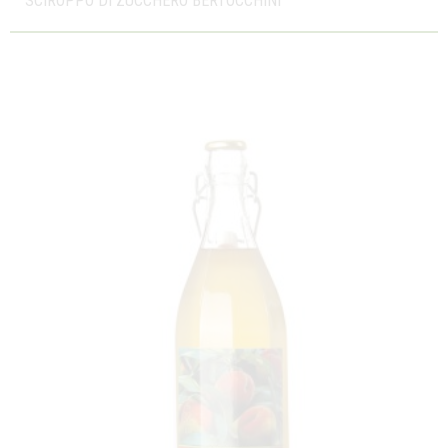
SCIROPPO DI ZUCCHERO BERTOCCHINI