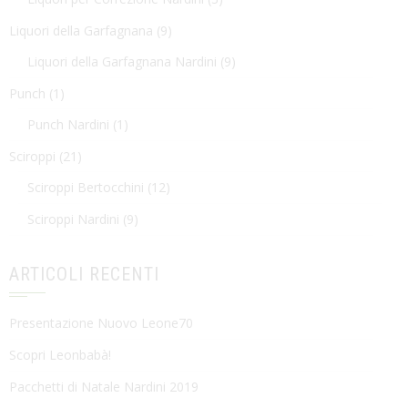
Liquori della Garfagnana
(9)
Liquori della Garfagnana Nardini
(9)
Punch
(1)
Punch Nardini
(1)
Sciroppi
(21)
Sciroppi Bertocchini
(12)
Sciroppi Nardini
(9)
ARTICOLI RECENTI
Presentazione Nuovo Leone70
Scopri Leonbabà!
Pacchetti di Natale Nardini 2019