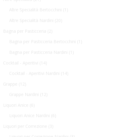
Altre Specialità Bertocchini
(1)
Altre Specialità Nardini
(20)
Bagna per Pasticceria
(2)
Bagna per Pasticceria Bertocchini
(1)
Bagna per Pasticceria Nardini
(1)
Cocktail - Aperitivi
(14)
Cocktail - Aperitivi Nardini
(14)
Grappe
(12)
Grappe Nardini
(12)
Liquori Anice
(6)
Liquori Anice Nardini
(6)
Liquori per Correzione
(3)
Liquori per Correzione Nardini
(3)