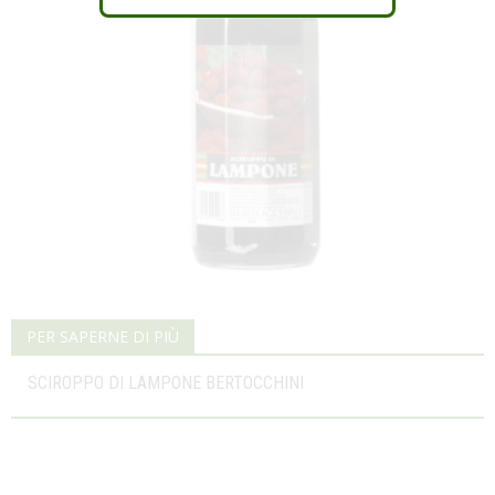
PER SAPERNE DI PIÙ
SCIROPPO DI LAMPONE BERTOCCHINI