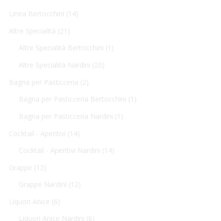
Linea Bertocchini
(14)
Altre Specialità
(21)
Altre Specialità Bertocchini
(1)
Altre Specialità Nardini
(20)
Bagna per Pasticceria
(2)
Bagna per Pasticceria Bertocchini
(1)
Bagna per Pasticceria Nardini
(1)
Cocktail - Aperitivi
(14)
Cocktail - Aperitivi Nardini
(14)
Grappe
(12)
Grappe Nardini
(12)
Liquori Anice
(6)
Liquori Anice Nardini
(6)