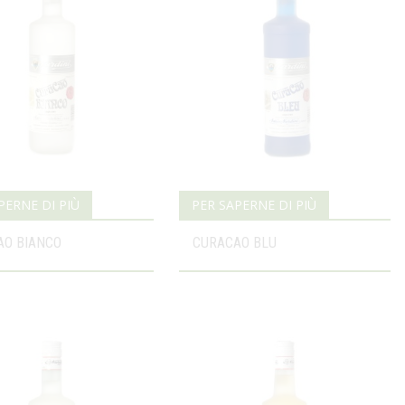
PERNE DI PIÙ
PER SAPERNE DI PIÙ
AO BIANCO
CURACAO BLU