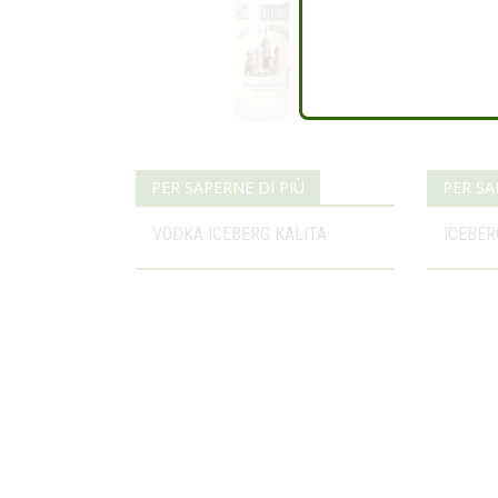
PER SAPERNE DI PIÙ
PER SA
VODKA ICEBERG KALITA
ICEBE