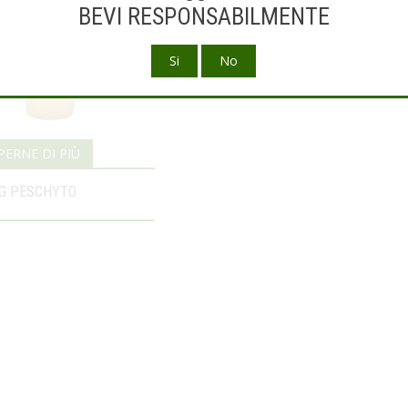
BEVI RESPONSABILMENTE
PERNE DI PIÙ
RG PESCHYTO