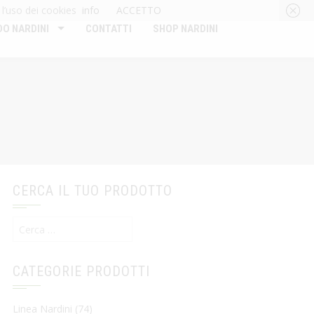
 l’uso dei cookies
info
ACCETTO
O NARDINI
CONTATTI
SHOP NARDINI
CERCA IL TUO PRODOTTO
Ricerca
per:
CATEGORIE PRODOTTI
Linea Nardini
(74)