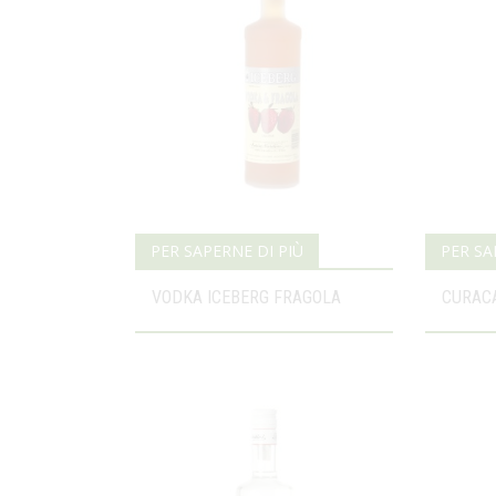
PER SAPERNE DI PIÙ
PER SA
VODKA ICEBERG FRAGOLA
CURAC