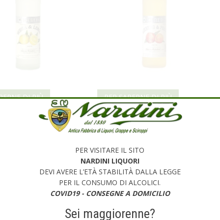
PERNE DI PIÙ
PER SAPERNE DI PIÙ
 ICEBERG LEMON
VODKA ICEBERG PESCA
PER VISITARE IL SITO
NARDINI LIQUORI
DEVI AVERE L’ETÀ STABILITÀ DALLA LEGGE
PER IL CONSUMO DI ALCOLICI.
COVID19 - CONSEGNE A DOMICILIO
Sei maggiorenne?