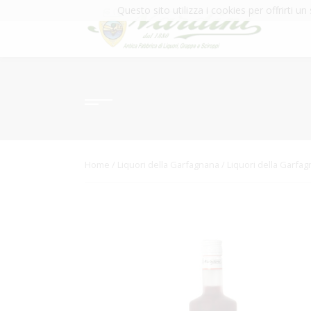
Questo sito utilizza i cookies per offrirti u
Home
/
Liquori della Garfagnana
/
Liquori della Garfag