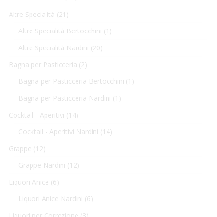
Altre Specialità
(21)
Altre Specialità Bertocchini
(1)
Altre Specialità Nardini
(20)
Bagna per Pasticceria
(2)
Bagna per Pasticceria Bertocchini
(1)
Bagna per Pasticceria Nardini
(1)
Cocktail - Aperitivi
(14)
Cocktail - Aperitivi Nardini
(14)
Grappe
(12)
Grappe Nardini
(12)
Liquori Anice
(6)
Liquori Anice Nardini
(6)
Liquori per Correzione
(3)