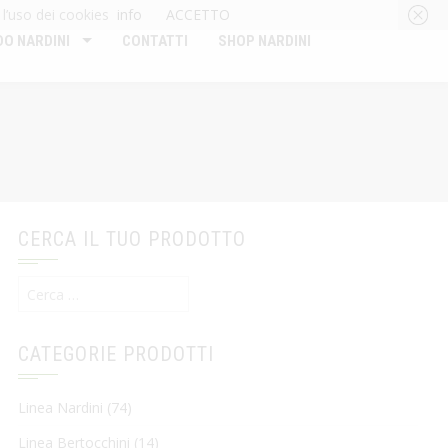
 l’uso dei cookies
info
ACCETTO
O NARDINI
CONTATTI
SHOP NARDINI
CERCA IL TUO PRODOTTO
Ricerca
per:
CATEGORIE PRODOTTI
Linea Nardini
(74)
Linea Bertocchini
(14)